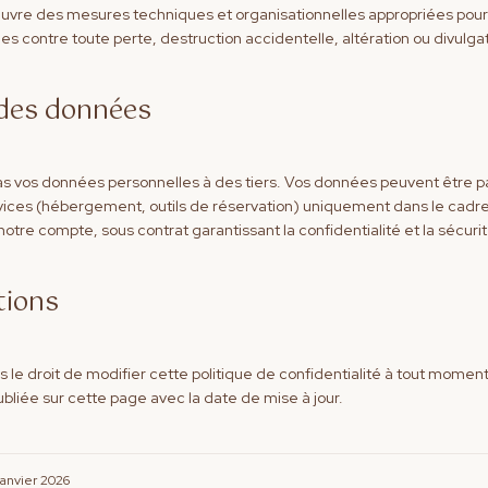
vre des mesures techniques et organisationnelles appropriées pour
s contre toute perte, destruction accidentelle, altération ou divulga
 des données
s vos données personnelles à des tiers. Vos données peuvent être 
vices (hébergement, outils de réservation) uniquement dans le cadre
notre compte, sous contrat garantissant la confidentialité et la sécur
tions
 le droit de modifier cette politique de confidentialité à tout moment
ubliée sur cette page avec la date de mise à jour.
Janvier 2026