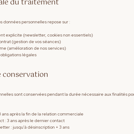
ale du traitement
s données personnelles repose sur :
t explicite (newsletter, cookies non essentiels)
contrat (gestion de vos séances)
time (amélioration de nos services)
 obligations légales
e conservation
elles sont conservées pendant la durée nécessaire aux finalités pou
3 ans après la fin de la relation commerciale
t : 3 ans après le dernier contact
tter : jusqu'à désinscription + 3 ans