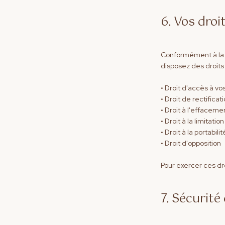
6. Vos droi
Conformément à la 
disposez des droits 
• Droit d'accès à v
• Droit de rectificat
• Droit à l'effacement
• Droit à la limitati
• Droit à la portabilit
• Droit d'opposition
Pour exercer ces d
7. Sécurit