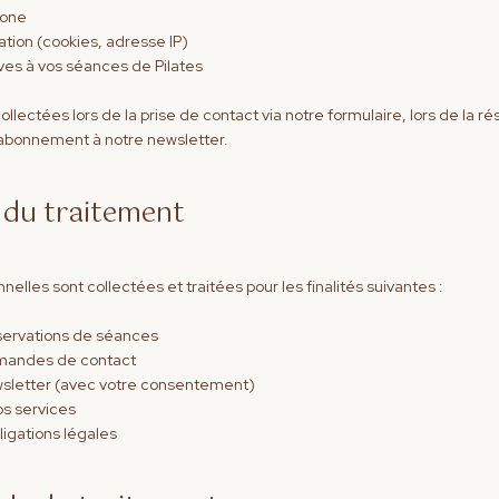
hone
tion (cookies, adresse IP)
ives à vos séances de Pilates
lectées lors de la prise de contact via notre formulaire, lors de la r
'abonnement à notre newsletter.
s du traitement
lles sont collectées et traitées pour les finalités suivantes :
éservations de séances
emandes de contact
wsletter (avec votre consentement)
os services
ligations légales