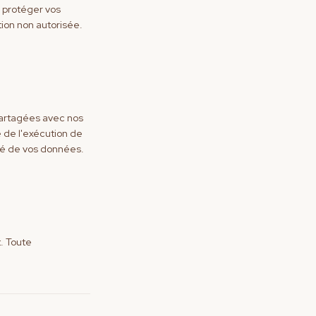
 protéger vos
tion non autorisée.
partagées avec nos
 de l'exécution de
ité de vos données.
. Toute