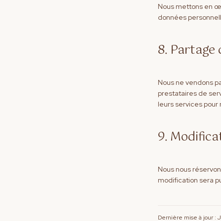
Nous mettons en œu
données personnelle
8. Partage
Nous ne vendons pa
prestataires de ser
leurs services pour 
9. Modifica
Nous nous réservons
modification sera p
Dernière mise à jour : 